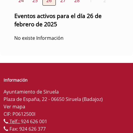
24
25
26
27
28
1
2
Eventos activos para el día 26 de
febrero de 2025
No existe Información
Información
Ayuntamiento de Siruela
Plaza de España, 22 - 06650 Siruela (Badajoz)
Ver mapa
CIF: P0612500I
Telf.:
924 626 001
Fax: 924 626 377