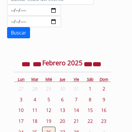
Febrero
2025
Lun
Mar
Mié
Jue
Vie
Sáb
Dom
27
28
29
30
31
1
2
3
4
5
6
7
8
9
10
11
12
13
14
15
16
17
18
19
20
21
22
23