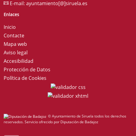
E-mail:
ayuntamiento[@]siruela.es
Enlaces
Inicio
Contacte
Mapa web
Aviso legal
Accesibilidad
Protección de Datos
Política de Cookies
© Ayuntamiento de Siruela todos los derechos
reservados.
Servicio ofrecido por Diputación de Badajoz