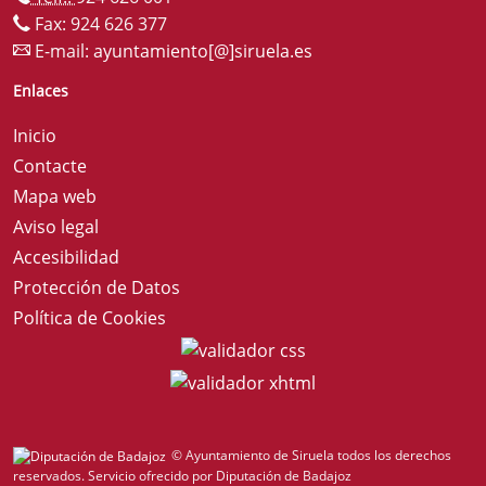
Fax: 924 626 377
E-mail:
ayuntamiento[@]siruela.es
Enlaces
Inicio
Contacte
Mapa web
Aviso legal
Accesibilidad
Protección de Datos
Política de Cookies
© Ayuntamiento de Siruela todos los derechos
reservados.
Servicio ofrecido por Diputación de Badajoz