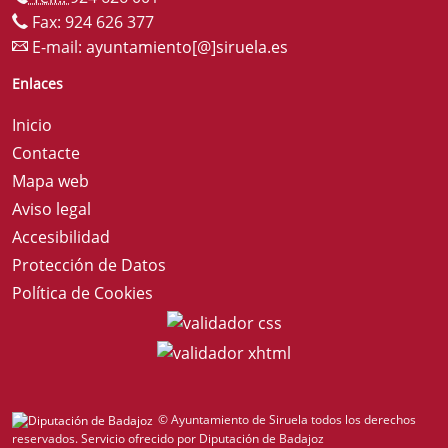
Fax: 924 626 377
E-mail:
ayuntamiento[@]siruela.es
Enlaces
Inicio
Contacte
Mapa web
Aviso legal
Accesibilidad
Protección de Datos
Política de Cookies
© Ayuntamiento de Siruela todos los derechos
reservados.
Servicio ofrecido por Diputación de Badajoz