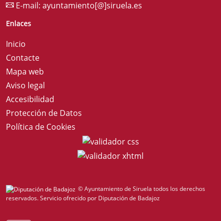
E-mail:
ayuntamiento[@]siruela.es
Enlaces
Inicio
Contacte
Mapa web
Aviso legal
Accesibilidad
Protección de Datos
Política de Cookies
© Ayuntamiento de Siruela todos los derechos
reservados.
Servicio ofrecido por Diputación de Badajoz