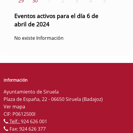
29
30
1
2
3
4
5
Eventos activos para el día 6 de
abril de 2024
No existe Información
Información
Ayuntamiento de Siruela
Plaza de España, 22 - 06650 Siruela (Badajoz)
Ver mapa
CIF: P0612500I
Telf.:
924 626 001
Fax: 924 626 377