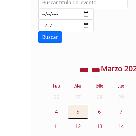
Marzo
20
Lun
Mar
Mié
Jue
26
27
28
29
4
5
6
7
11
12
13
14