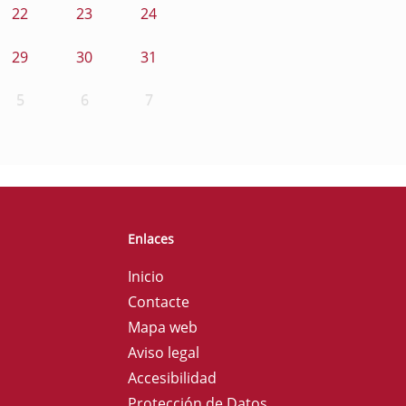
22
23
24
29
30
31
5
6
7
Enlaces
Inicio
Contacte
Mapa web
Aviso legal
Accesibilidad
Protección de Datos