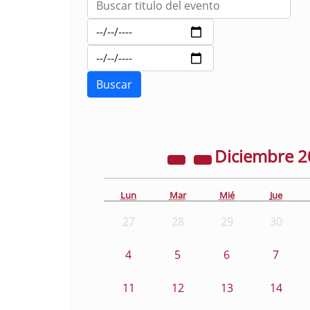
Diciembre
2
Lun
Mar
Mié
Jue
27
28
29
30
4
5
6
7
11
12
13
14