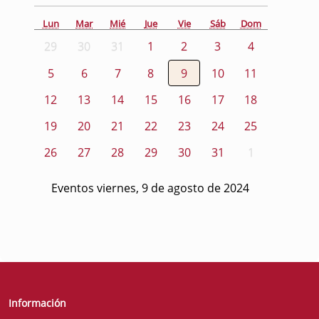
Lun
Mar
Mié
Jue
Vie
Sáb
Dom
29
30
31
1
2
3
4
5
6
7
8
9
10
11
12
13
14
15
16
17
18
19
20
21
22
23
24
25
26
27
28
29
30
31
1
Eventos viernes, 9 de agosto de 2024
Información