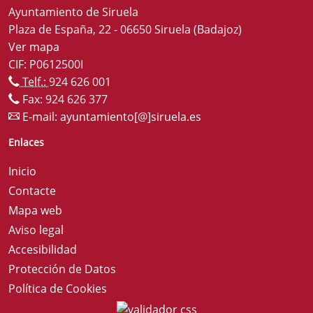
Ayuntamiento de Siruela
Plaza de España, 22 - 06650 Siruela (Badajoz)
Ver mapa
CIF: P0612500I
Telf.:
924 626 001
Fax: 924 626 377
E-mail:
ayuntamiento[@]siruela.es
Enlaces
Inicio
Contacte
Mapa web
Aviso legal
Accesibilidad
Protección de Datos
Política de Cookies