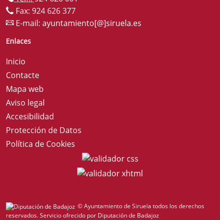
Fax: 924 626 377
E-mail:
ayuntamiento[@]siruela.es
Enlaces
Inicio
Contacte
Mapa web
Aviso legal
Accesibilidad
Protección de Datos
Política de Cookies
© Ayuntamiento de Siruela todos los derechos
reservados.
Servicio ofrecido por Diputación de Badajoz