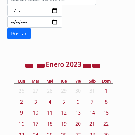
Enero
2023
Lun
Mar
Mié
Jue
Vie
Sáb
Dom
26
27
28
29
30
31
1
2
3
4
5
6
7
8
9
10
11
12
13
14
15
16
17
18
19
20
21
22
23
24
25
26
27
28
29